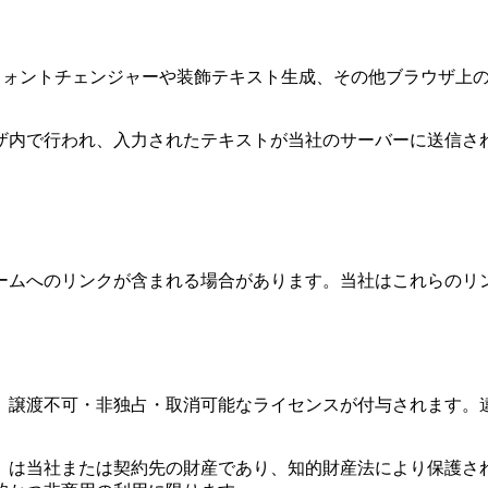
de フォントチェンジャーや装飾テキスト生成、その他ブラウザ
ザ内で行われ、入力されたテキストが当社のサーバーに送信さ
ームへのリンクが含まれる場合があります。当社はこれらのリ
、譲渡不可・非独占・取消可能なライセンスが付与されます。
）は当社または契約先の財産であり、知的財産法により保護さ