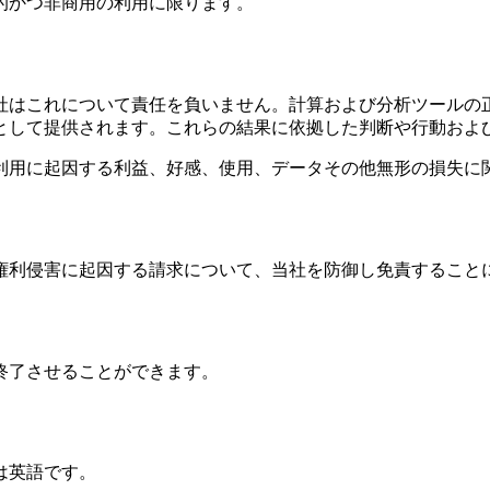
的かつ非商用の利用に限ります。
社はこれについて責任を負いません。計算および分析ツールの
として提供されます。これらの結果に依拠した判断や行動およ
利用に起因する利益、好感、使用、データその他無形の損失に
権利侵害に起因する請求について、当社を防御し免責すること
終了させることができます。
は英語です。