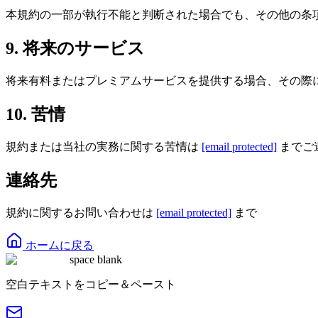
本規約の一部が執行不能と判断された場合でも、その他の条
9. 将来のサービス
将来有料またはプレミアムサービスを提供する場合、その際
10. 苦情
規約または当社の実務に関する苦情は
[email protected]
までご
連絡先
規約に関するお問い合わせは
[email protected]
まで
ホームに戻る
space blank
空白テキストをコピー＆ペースト