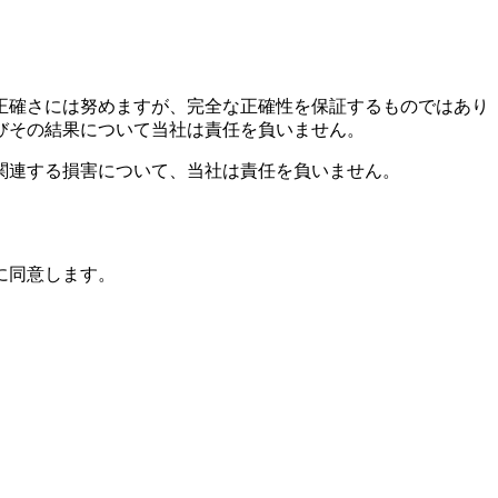
正確さには努めますが、完全な正確性を保証するものではあり
びその結果について当社は責任を負いません。
関連する損害について、当社は責任を負いません。
に同意します。