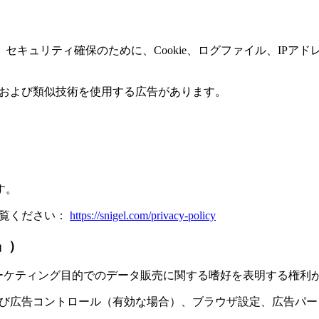
セキュリティ確保のために、Cookie、ログファイル、IPア
e および類似技術を使用する広告があります。
す。
ご覧ください：
https://snigel.com/privacy-policy
」）
マーケティング目的でのデータ販売に関する嗜好を表明する権利
 および広告コントロール（有効な場合）、ブラウザ設定、広告