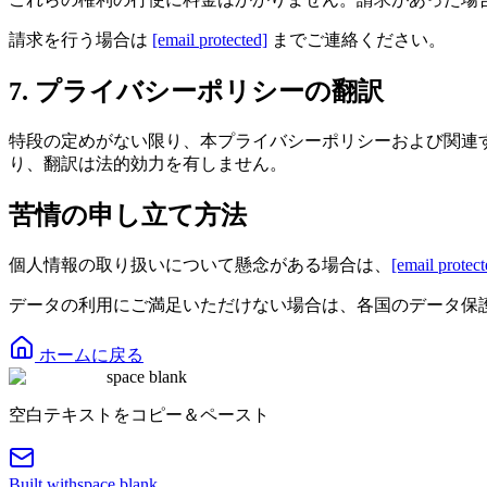
請求を行う場合は
[email protected]
までご連絡ください。
7. プライバシーポリシーの翻訳
特段の定めがない限り、本プライバシーポリシーおよび関連
り、翻訳は法的効力を有しません。
苦情の申し立て方法
個人情報の取り扱いについて懸念がある場合は、
[email protect
データの利用にご満足いただけない場合は、各国のデータ保
ホームに戻る
space blank
空白テキストをコピー＆ペースト
Built with
space blank