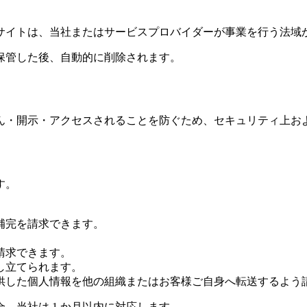
サイトは、当社またはサービスプロバイダーが事業を行う法域
間保管した後、自動的に削除されます。
ん・開示・アクセスされることを防ぐため、セキュリティ上お
す。
。
補完を請求できます。
。
請求できます。
し立てられます。
提供した個人情報を他の組織またはお客様ご自身へ転送するよう
、当社は 1 か月以内に対応します。