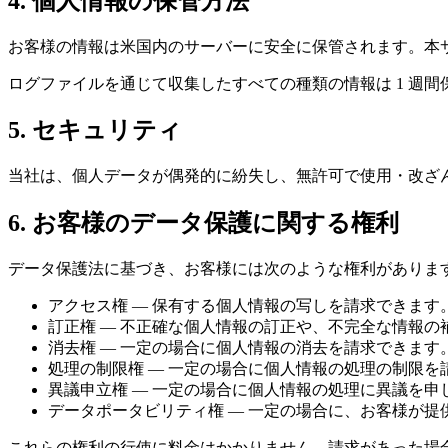
4. 個人情報の保管方法
お客様の情報は米国内のサーバーに安全に保管されます。本
ログファイルを通じて収集したすべての種類の情報は 1 週
5. セキュリティ
当社は、個人データが偶発的に紛失し、無許可で使用・改ざ
6. お客様のデータ保護に関する権利
データ保護法に基づき、お客様には次のような権利がありま
アクセス権 — 保有する個人情報の写しを請求できます
訂正権 — 不正確な個人情報の訂正や、不完全な情報の
消去権 — 一定の場合に個人情報の消去を請求できます
処理の制限権 — 一定の場合に個人情報の処理の制限を
異議申立権 — 一定の場合に個人情報の処理に異議を申
データポータビリティ権 — 一定の場合に、お客様が
これらの権利の行使に料金はかかりません。請求があった場合