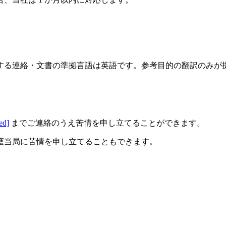
する連絡・文書の準拠言語は英語です。参考目的の翻訳のみが
ed]
までご連絡のうえ苦情を申し立てることができます。
護当局に苦情を申し立てることもできます。