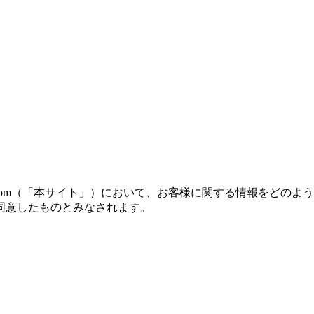
e-blank.com（「本サイト」）において、お客様に関する情報
同意したものとみなされます。