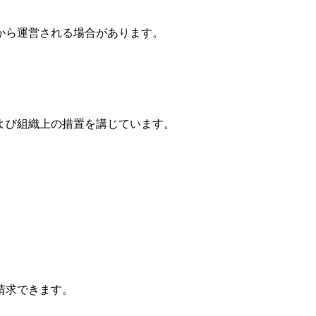
から運営される場合があります。
よび組織上の措置を講じています。
請求できます。